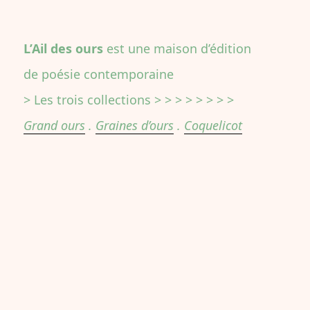
L’Ail des ours
est une maison d’édition
de poésie contemporaine
> Les trois collections > > > > > > > >
Grand ours
.
Graines d’ours
.
Coquelicot