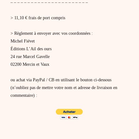
– – – – – – – – – – – – – – – – – – – – – – –
> 11,10 € frais de port compris
> Règlement à envoyer avec vos coordonnées :
Michel Fiévet
Éditions L’Ail des ours
24 rue Marcel Gavelle
02200 Mercin et Vaux
ou achat via PayPal / CB en utilisant le bouton ci-dessous
(n’oubliez pas de mettre votre nom et adresse de livraison en
commentaire) :