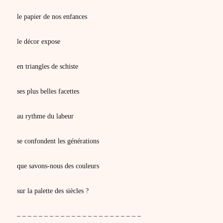
le papier de nos enfances
le décor expose
en triangles de schiste
ses plus belles facettes
au rythme du labeur
se confondent les générations
que savons-nous des couleurs
sur la palette des siècles ?
– – – – – – – – – – – – – – – – – – – – – – –