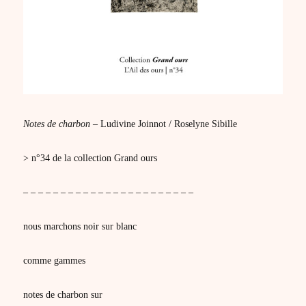
Notes de charbon
– Ludivine Joinnot / Roselyne Sibille
> n°34 de la collection Grand ours
– – – – – – – – – – – – – – – – – – – – – – –
nous marchons noir sur blanc
comme gammes
notes de charbon sur