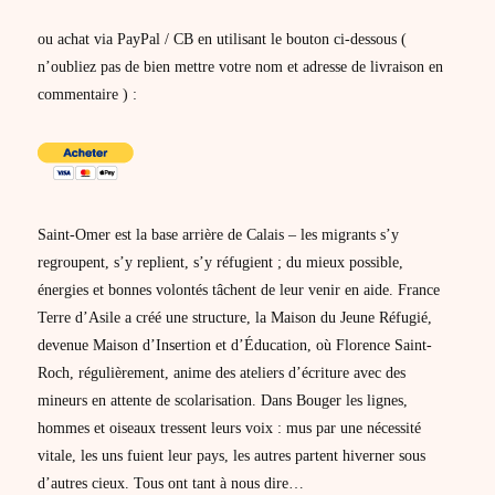
ou achat via PayPal / CB en utilisant le bouton ci-dessous (
n’oubliez pas de bien mettre votre nom et adresse de livraison en
commentaire ) :
Saint-Omer est la base arrière de Calais – les migrants s’y
regroupent, s’y replient, s’y réfugient ; du mieux possible,
énergies et bonnes volontés tâchent de leur venir en aide. France
Terre d’Asile a créé une structure, la Maison du Jeune Réfugié,
devenue Maison d’Insertion et d’Éducation, où Florence Saint-
Roch, régulièrement, anime des ateliers d’écriture avec des
mineurs en attente de scolarisation. Dans Bouger les lignes,
hommes et oiseaux tressent leurs voix : mus par une nécessité
vitale, les uns fuient leur pays, les autres partent hiverner sous
d’autres cieux. Tous ont tant à nous dire…