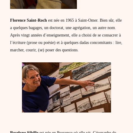
Florence Saint-Roch
est née en 1965 à Saint-Omer. Bien sûr, elle
a quelques bagages, un doctorat, une agrégation, un autre nom.
Après vingt années d’enseignement, elle a choisi de se consacrer à
l’écriture (prose ou poésie) et à quelques dadas concomitants : lire,
marcher, courir, (se) poser des questions.
Roselyne Sibille
est née en Provence où elle vit. Géographe de