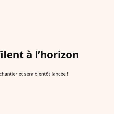
lent à l’horizon
hantier et sera bientôt lancée !