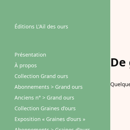
Éditions L'Ail des ours
Présentation
De 
À propos
Collection Grand ours
Quelque
Abonnements > Grand ours
Anciens n° > Grand ours
Collection Graines d’ours
Exposition « Graines d’ours »
Abonnements > Graines d’ours