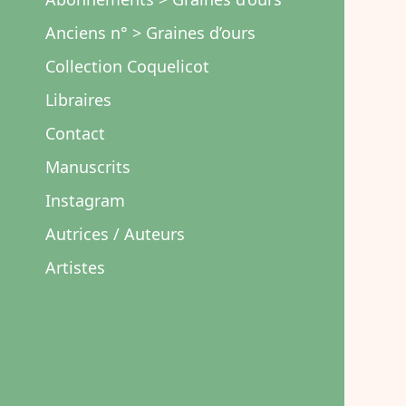
Anciens n° > Graines d’ours
Collection Coquelicot
Libraires
Contact
Manuscrits
Instagram
Autrices / Auteurs
Artistes