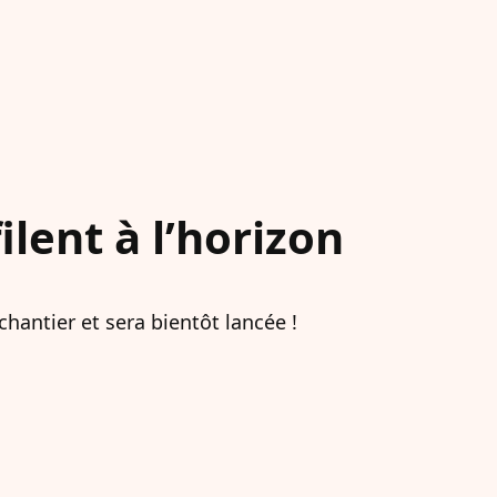
lent à l’horizon
hantier et sera bientôt lancée !