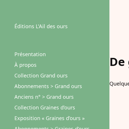
Éditions L'Ail des ours
Présentation
De 
À propos
Collection Grand ours
Quelque
Abonnements > Grand ours
Anciens n° > Grand ours
Collection Graines d’ours
Exposition « Graines d’ours »
Abonnements > Graines d’ours