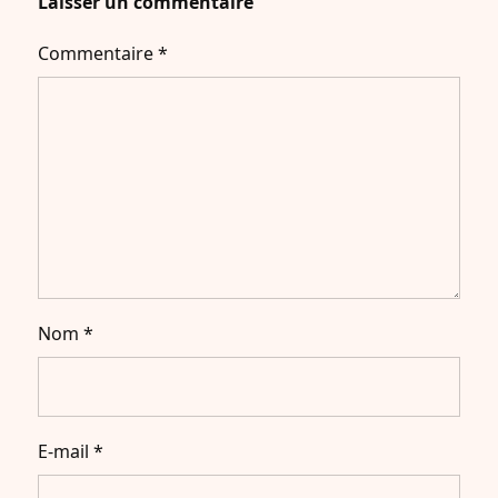
Laisser un commentaire
Commentaire
*
Nom
*
E-mail
*