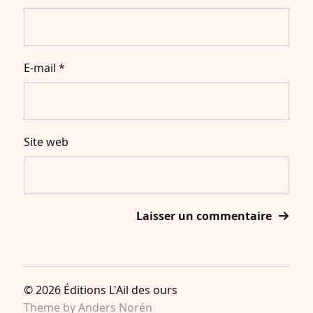
E-mail
*
Site web
© 2026
Éditions L'Ail des ours
Theme by
Anders Norén