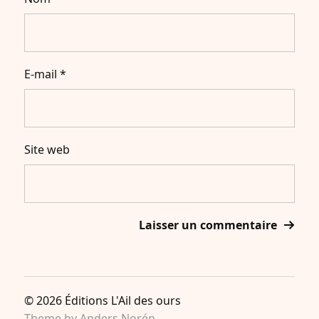
E-mail
*
Site web
© 2026
Éditions L'Ail des ours
Theme by
Anders Norén