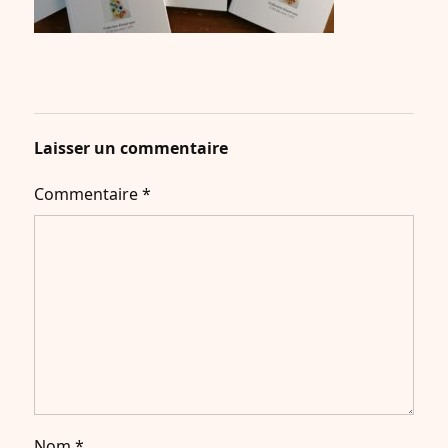
Laisser un commentaire
Commentaire
*
Nom
*