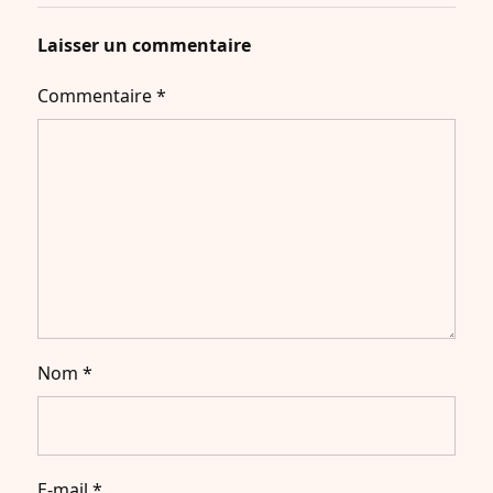
Laisser un commentaire
Commentaire
*
Nom
*
E-mail
*