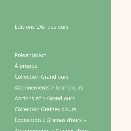
Éditions L'Ail des ours
Présentation
À propos
Collection Grand ours
Abonnements > Grand ours
Anciens n° > Grand ours
Collection Graines d’ours
Exposition « Graines d’ours »
Abonnements > Graines d’ours