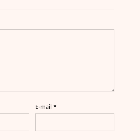
E-mail
*