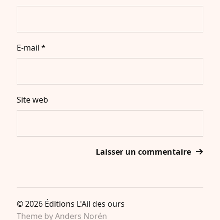
E-mail
*
Site web
© 2026
Éditions L'Ail des ours
Theme by
Anders Norén