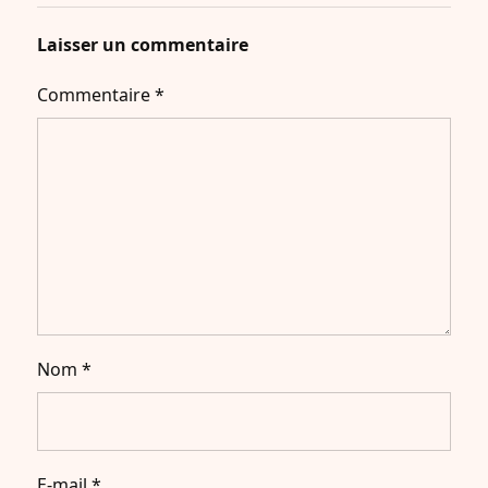
Laisser un commentaire
Commentaire
*
Nom
*
E-mail
*