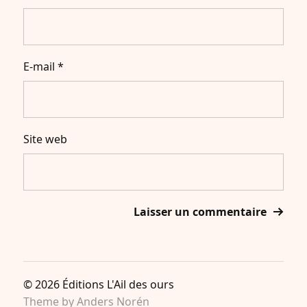
E-mail
*
Site web
© 2026
Éditions L'Ail des ours
Theme by
Anders Norén