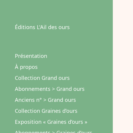
Éditions L'Ail des ours
Présentation
À propos
Collection Grand ours
Abonnements > Grand ours
Anciens n° > Grand ours
Collection Graines d’ours
Exposition « Graines d’ours »
Abonnements > Graines d’ours