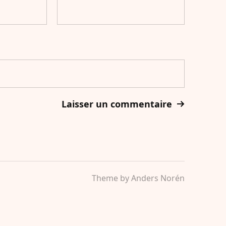
Theme by
Anders Norén