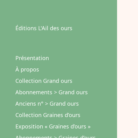
Éditions L'Ail des ours
Présentation
À propos
Collection Grand ours
Abonnements > Grand ours
Anciens n° > Grand ours
Collection Graines d’ours
Exposition « Graines d’ours »
Abonnements > Graines d’ours