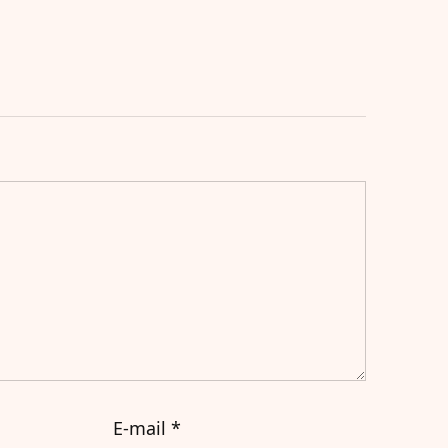
E-mail
*