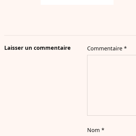
Laisser un commentaire
Commentaire
*
Nom
*